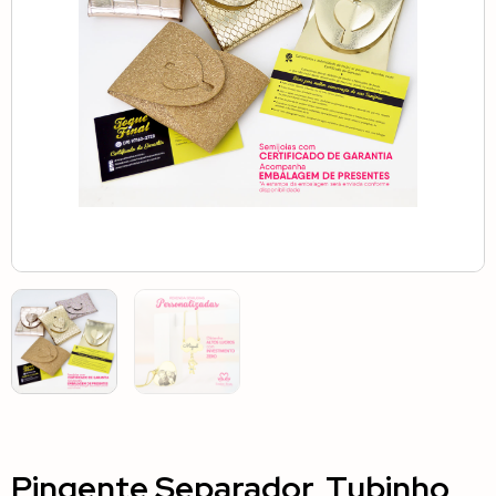
Pingente Separador, Tubinho