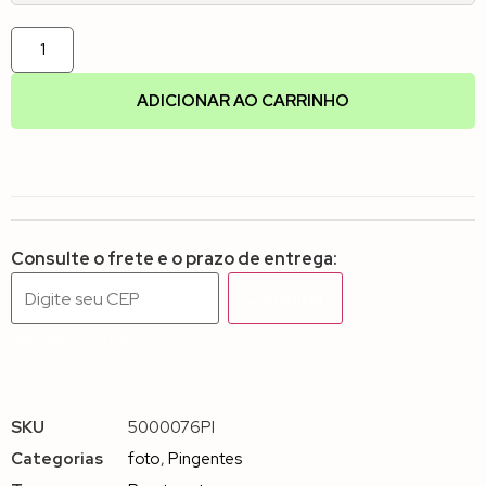
ADICIONAR AO CARRINHO
Consulte o frete e o prazo de entrega:
Consultar
Não sei meu cep
SKU
5000076PI
Categorias
foto
,
Pingentes