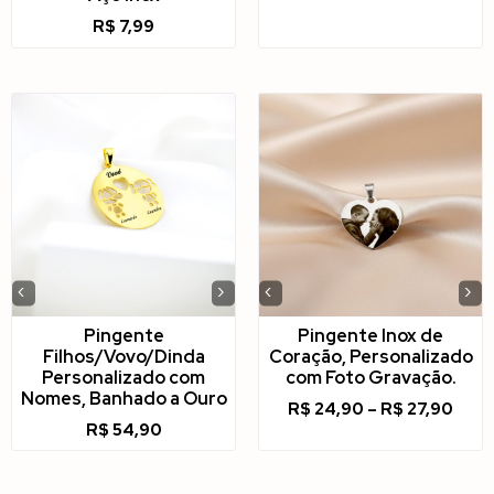
R$
7,99
‹
›
‹
›
Pingente
Pingente Inox de
Filhos/Vovo/Dinda
Coração, Personalizado
Personalizado com
com Foto Gravação.
Nomes, Banhado a Ouro
R$
24,90
–
R$
27,90
R$
54,90