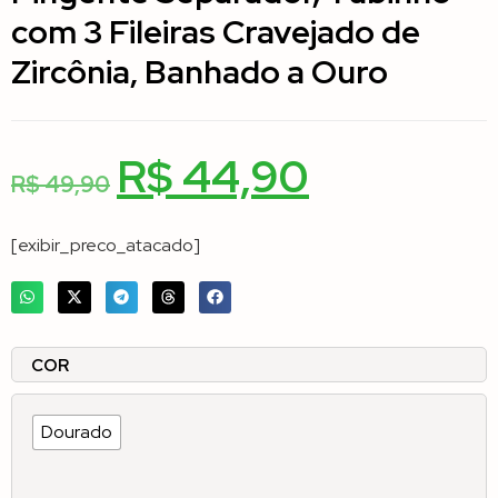
com 3 Fileiras Cravejado de
Zircônia, Banhado a Ouro
R$
44,90
R$
49,90
[exibir_preco_atacado]
COR
Dourado