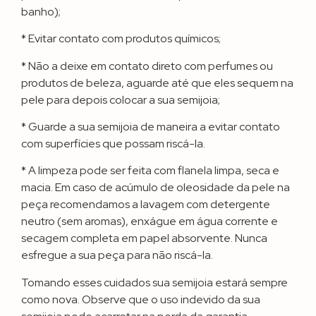
banho);
* Evitar contato com produtos químicos;
* Não a deixe em contato direto com perfumes ou
produtos de beleza, aguarde até que eles sequem na
pele para depois colocar a sua semijoia;
* Guarde a sua semijoia de maneira a evitar contato
com superfícies que possam riscá-la.
* A limpeza pode ser feita com flanela limpa, seca e
macia. Em caso de acúmulo de oleosidade da pele na
peça recomendamos a lavagem com detergente
neutro (sem aromas), enxágue em água corrente e
secagem completa em papel absorvente. Nunca
esfregue a sua peça para não riscá-la.
Tomando esses cuidados sua semijoia estará sempre
como nova. Observe que o uso indevido da sua