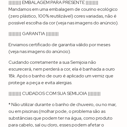
||||||||| EMBALAGEM PARA PRESENTE |||||||||
Mandamos em uma embalagem de courino ecológico
(zero plástico, 100% reutilizável) cores variadas, não é
possível escolha da cor (veja nas imagens do anúncio).
||||||||| GARANTIA |||||||||
Enviamos certificado de garantia válido por meses
(veja nas imagens do anúncio).
Cuidando corretamente a sua Semijoia não
escurecerá, nem perderá a cor, ela é banhada a ouro
18k. Após o banho de ouro é aplicado um verniz que
protege a peça e evita alergias.
||||||||| CUIDADOS COM SUA SEMIJOIA |||||||||
* Não utilizar durante o banho de chuveiro, ou no mar,
ou em piscinas (molhar pode, o problema são as
substâncias que podem ter na água, como produto
para cabelo, sal ou cloro, esses podem afetar o