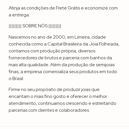
Atinja as condições de Frete Grátis e economize com
a entrega.
||||||||| SOBRE NÓS |||||||||
Nascemos no ano de 2000, em Limeira, cidade
conhecida como a Capital Brasileira da Joia Folheada,
contamos com produção própria, diversos
fornecedores de brutos e parceria com banhos da
mais alta qualidade. Além da produção de semijoias
finas, a empresa comercializa seus produtos em todo
o Brasil.
Firme no seu propósito de produzir joias que
encantam o mais fino gosto e oferecer o melhor
atendimento, continuamos crescendo e estreitando
parcerias com clientes e colaboradores.