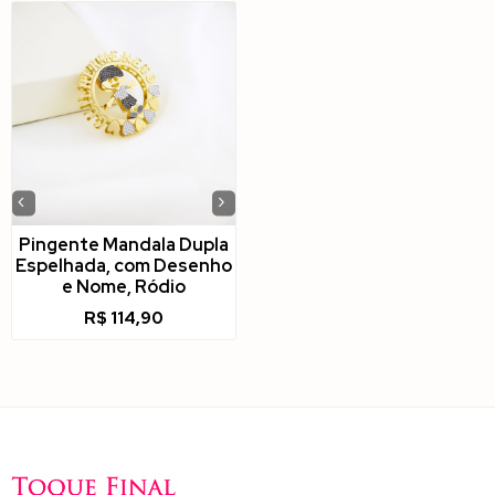
‹
›
Pingente Mandala Dupla
Espelhada, com Desenho
e Nome, Ródio
R$
114,90