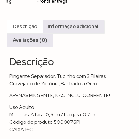
Tag
Pronta entrega
Descrição
Informação adicional
Avaliações (0)
Descrição
Pingente Separador, Tubinho com 3 Fileiras
Cravejado de Zircônia, Banhado a Ouro
APENAS PINGENTE, NÃO INCLUI CORRENTE!
Uso Adulto
Medidas: Altura: 0,5cm / Largura: 0,7cm
Código do produto:5000076PI
CAIXA 16C