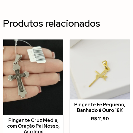
Produtos relacionados
Pingente Fé Pequeno,
Banhado á Ouro 18K
R$
11,90
Pingente Cruz Média,
com Oração Pai Nosso,
Aço Inox