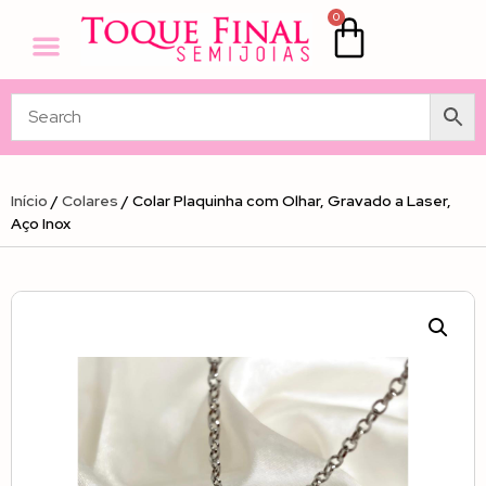
0
Início
/
Colares
/ Colar Plaquinha com Olhar, Gravado a Laser,
Aço Inox