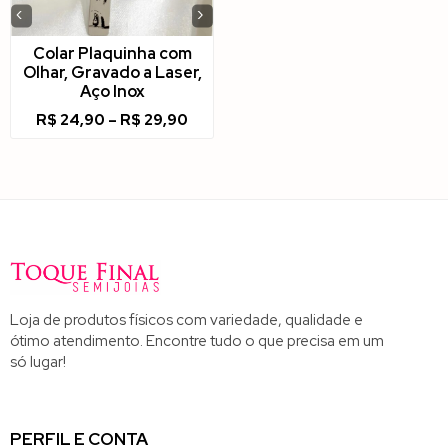
‹
›
Colar Plaquinha com
Olhar, Gravado a Laser,
Aço Inox
R$
24,90
–
R$
29,90
Loja de produtos físicos com variedade, qualidade e
ótimo atendimento. Encontre tudo o que precisa em um
só lugar!
PERFIL E CONTA