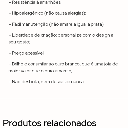
– Resistência à arranhões;
– Hipoalergênico (não causa alergias);
– Fácil manutenção (não amarela igual a prata);
– Liberdade de criação: personalize com o design a
seu gosto;
– Preço acessível;
– Brilho e cor similar ao ouro branco, que é uma joia de
maior valor que o ouro amarelo;:
– Não desbota, nem descasca nunca.
Produtos relacionados