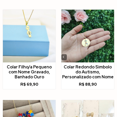
‹
›
Colar Filho/a Pequeno
Colar Redondo Simbolo
com Nome Gravado,
do Autismo,
Banhado Ouro
Personalizado com Nome
R$
69,90
R$
88,90