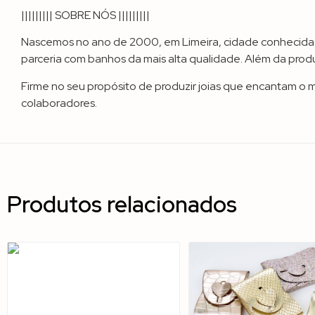
||||||||| SOBRE NÓS |||||||||
Nascemos no ano de 2000, em Limeira, cidade conhecida c
parceria com banhos da mais alta qualidade. Além da produ
Firme no seu propósito de produzir joias que encantam o 
colaboradores.
Produtos relacionados