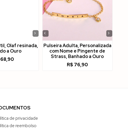
›
‹
›
til, Olaf resinada,
Pulseira Adulta, Personalizada
do a Ouro
com Nome e Pingente de
Strass, Banhado a Ouro
68,90
R$
76,90
OCUMENTOS
lítica de privacidade
lítica de reembolso