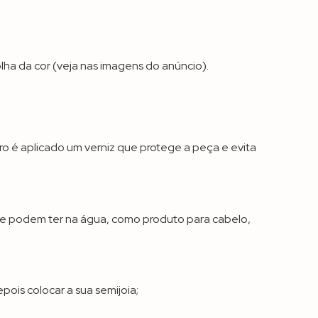
lha da cor (veja nas imagens do anúncio).
o é aplicado um verniz que protege a peça e evita
que podem ter na água, como produto para cabelo,
ois colocar a sua semijoia;