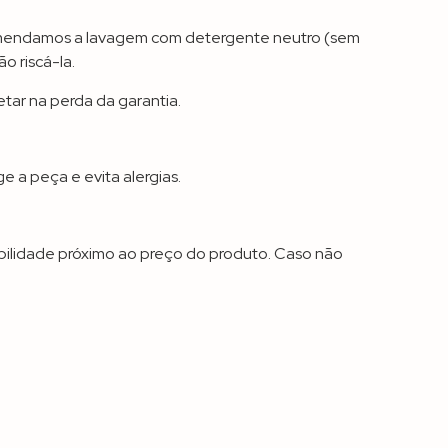
ecomendamos a lavagem com detergente neutro (sem
 riscá-la.
tar na perda da garantia.
 a peça e evita alergias.
ibilidade próximo ao preço do produto. Caso não