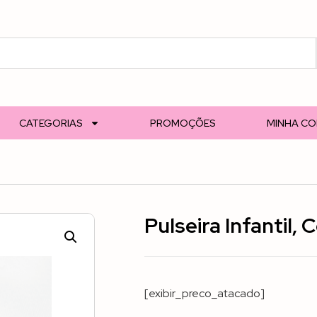
CATEGORIAS
PROMOÇÕES
MINHA C
Pulseira Infantil, 
[exibir_preco_atacado]