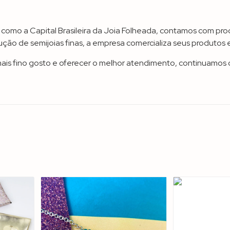
omo a Capital Brasileira da Joia Folheada, contamos com prod
ção de semijoias finas, a empresa comercializa seus produtos e
mais fino gosto e oferecer o melhor atendimento, continuamos 