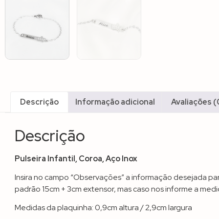
Descrição
Informação adicional
Avaliações (
Descrição
Pulseira Infantil, Coroa, Aço Inox
Insira no campo “Observações” a informação desejada par
padrão 15cm + 3cm extensor, mas caso nos informe a medid
Medidas da plaquinha: 0,9cm altura / 2,9cm largura