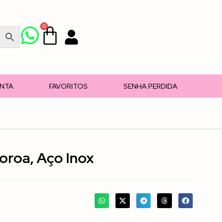
0
Login
ONTA
FAVORITOS
SENHA PERDIDA
Coroa, Aço Inox