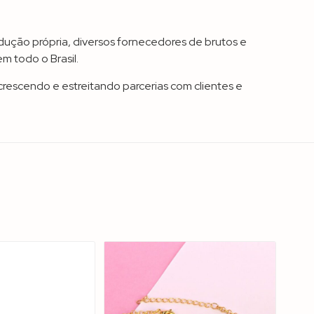
ução própria, diversos fornecedores de brutos e
m todo o Brasil.
crescendo e estreitando parcerias com clientes e