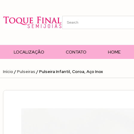
LOCALIZAÇÃO
CONTATO
HOME
Início
/
Pulseiras
/ Pulseira Infantil, Coroa, Aço Inox