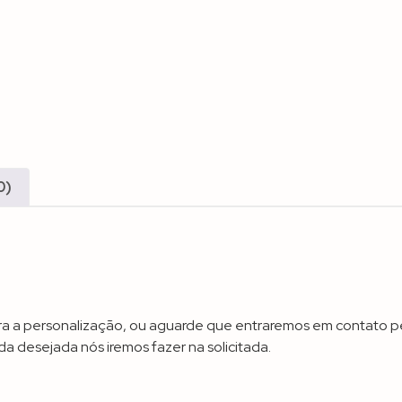
0)
a a personalização, ou aguarde que entraremos em contato pe
a desejada nós iremos fazer na solicitada.