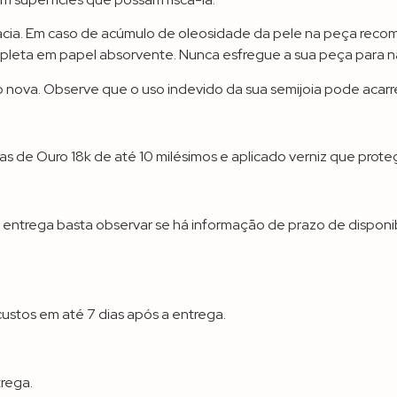
e macia. Em caso de acúmulo de oleosidade da pele na peça r
eta em papel absorvente. Nunca esfregue a sua peça para não
nova. Observe que o uso indevido da sua semijoia pode acarre
 de Ouro 18k de até 10 milésimos e aplicado verniz que protege
a entrega basta observar se há informação de prazo de dispon
stos em até 7 dias após a entrega.
trega.