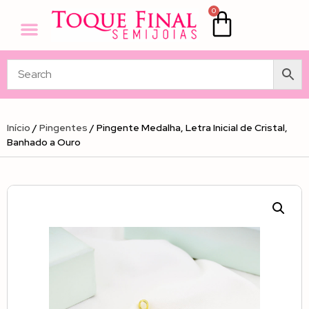
0
Início
/
Pingentes
/ Pingente Medalha, Letra Inicial de Cristal,
Banhado a Ouro