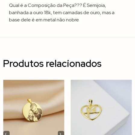
Qual é a Composição da Peça??? É Semijoia,
banhada a ouro 18k, tem camadas de ouro, mas a
base dele é em metal não nobre
Produtos relacionados
‹
›