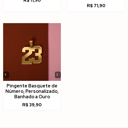
R$
11,90
R$
71,90
‹
›
Pingente Basquete de
Número, Personalizado,
Banhado a Ouro
R$
39,90