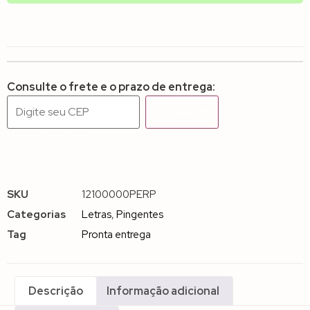
Consulte o frete e o prazo de entrega:
Consultar
Não sei meu cep
SKU
12100000PERP
Categorias
Letras
,
Pingentes
Tag
Pronta entrega
Descrição
Informação adicional