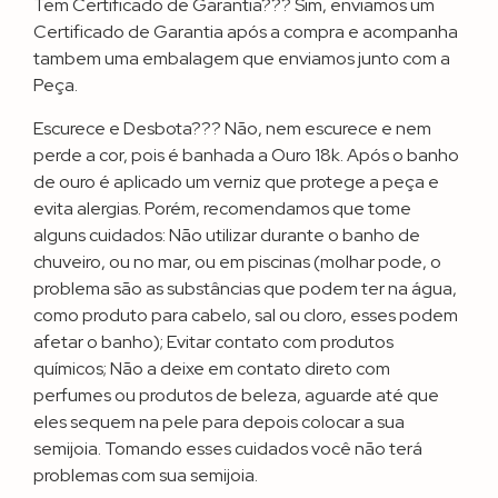
Tem Certificado de Garantia??? Sim, enviamos um
Certificado de Garantia após a compra e acompanha
tambem uma embalagem que enviamos junto com a
Peça.
Escurece e Desbota??? Não, nem escurece e nem
perde a cor, pois é banhada a Ouro 18k. Após o banho
de ouro é aplicado um verniz que protege a peça e
evita alergias. Porém, recomendamos que tome
alguns cuidados: Não utilizar durante o banho de
chuveiro, ou no mar, ou em piscinas (molhar pode, o
problema são as substâncias que podem ter na água,
como produto para cabelo, sal ou cloro, esses podem
afetar o banho); Evitar contato com produtos
químicos; Não a deixe em contato direto com
perfumes ou produtos de beleza, aguarde até que
eles sequem na pele para depois colocar a sua
semijoia. Tomando esses cuidados você não terá
problemas com sua semijoia.