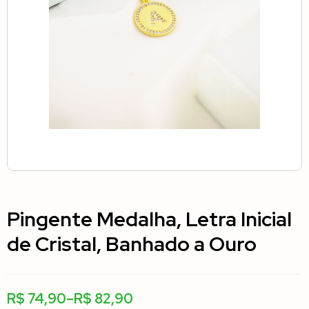
Pingente Medalha, Letra Inicial
de Cristal, Banhado a Ouro
R$
74,90
–
R$
82,90