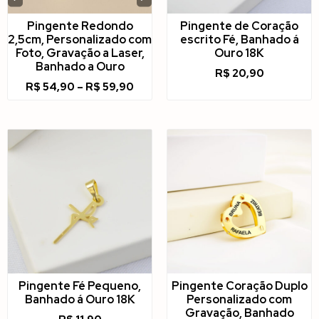
Pingente Redondo
Pingente de Coração
2,5cm, Personalizado com
escrito Fé, Banhado á
Foto, Gravação a Laser,
Ouro 18K
Banhado a Ouro
R$
20,90
R$
54,90
–
R$
59,90
Pingente Fé Pequeno,
Pingente Coração Duplo
Banhado á Ouro 18K
Personalizado com
Gravação, Banhado