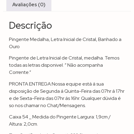
Avaliações (0)
Descrição
Pingente Medalha, Letra Inicial de Cristal, Banhado a
Ouro
Pingente de Letra Inicial de Cristal, medalha. Temos
todas as letras disponivel. ” Não acompanha
Corrente.”
PRONTA ENTREGA:Nossa equipe está á sua
disposição de Segunda á Quinta-Feira das 07hr á 17hr
e de Sexta-Feira das 07hr ás 16hr. Qualquer dúvida é
so nos chamar no Chat/Mensagens.
Caixa 54 _ Medida do Pingente Largura: 1,9cm /
Altura: 2,0cm.