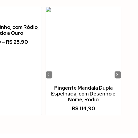
inho, com Ródio,
do a Ouro
0
–
R$
25,90
‹
›
Pingente Mandala Dupla
Espelhada, com Desenho e
Nome, Ródio
R$
114,90