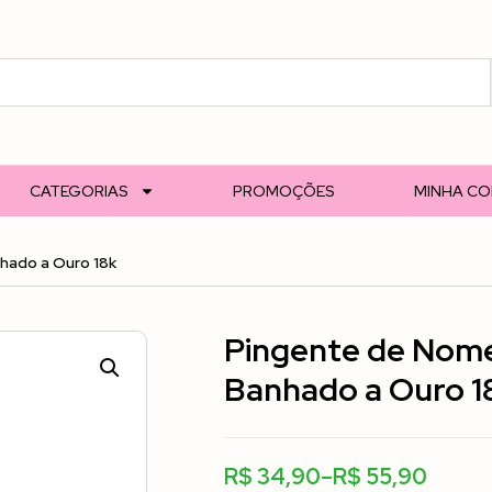
CATEGORIAS
PROMOÇÕES
MINHA C
hado a Ouro 18k
Pingente de Nome
Banhado a Ouro 1
R$
34,90
–
R$
55,90