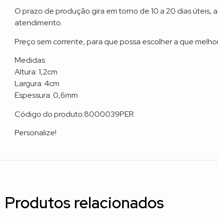
O prazo de produção gira em torno de 10 a 20 dias úteis,
atendimento.
Preço sem corrente, para que possa escolher a que melhor
Medidas:
Altura: 1,2cm
Largura: 4cm
Espessura: 0,6mm
Código do produto:8000039PER
Personalize!
Produtos relacionados