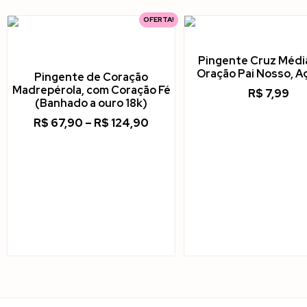
OFERTA!
Pingente Cruz Médi
Oração Pai Nosso, Aç
Pingente de Coração
Madrepérola, com Coração Fé
R$
7,99
(Banhado a ouro 18k)
R$
67,90
–
R$
124,90