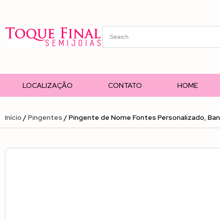
LOCALIZAÇÃO
CONTATO
HOME
Início
/
Pingentes
/ Pingente de Nome Fontes Personalizado, Ban