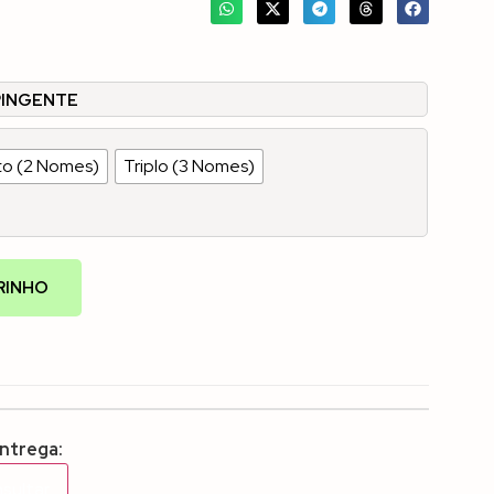
PINGENTE
o (2 Nomes)
Triplo (3 Nomes)
RINHO
entrega:
sultar