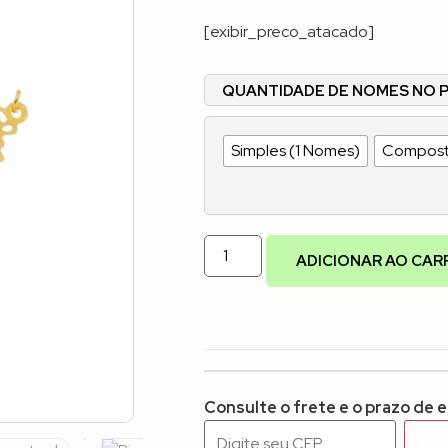
[exibir_preco_atacado]
QUANTIDADE DE NOMES NO 
Simples (1 Nomes)
Compost
ADICIONAR AO CAR
Consulte o frete e o prazo de 
Con