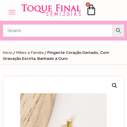
0
Início
/
Mães e Familia
/ Pingente Coração Deitado, Com
Gravação Escrita, Banhado a Ouro