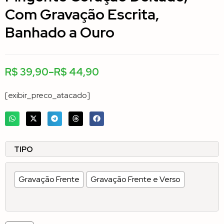
Com Gravação Escrita,
Banhado a Ouro
R$
39,90
–
R$
44,90
[exibir_preco_atacado]
TIPO
Gravação Frente
Gravação Frente e Verso