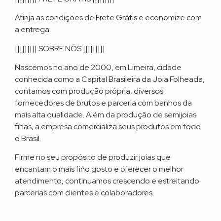
Atinja as condições de Frete Grátis e economize com
a entrega.
||||||||| SOBRE NÓS |||||||||
Nascemos no ano de 2000, em Limeira, cidade
conhecida como a Capital Brasileira da Joia Folheada,
contamos com produção própria, diversos
fornecedores de brutos e parceria com banhos da
mais alta qualidade. Além da produção de semijoias
finas, a empresa comercializa seus produtos em todo
o Brasil.
Firme no seu propósito de produzir joias que
encantam o mais fino gosto e oferecer o melhor
atendimento, continuamos crescendo e estreitando
parcerias com clientes e colaboradores.