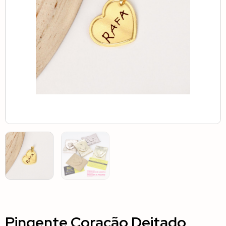
Pingente Coração Deitado,