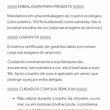
|||||||| EMBALAGEM PARA PRESENTE |||||||||
Mandamos em uma embalagem de courino ecológico
(zero plástico, 100% reutilizável) cores variadas, não é
possível escolha da cor (veja nas imagens do anúncio).
||||||||| GARANTIA |||||||||
Enviamos certificado de garantia válido por meses
(veja nas imagens do anúncio).
Cuidando corretamente a sua Semijoia não
escurecerá, nem perderá a cor, ela é banhada a ouro
18k. Após o banho de ouro é aplicado um verniz que
protege a peça e evita alergias.
||||||||| CUIDADOS COM SUA SEMIJOIA |||||||||
Não utilizar durante o banho de chuveiro, ou no
mar, ou em piscinas (molhar pode, o problema