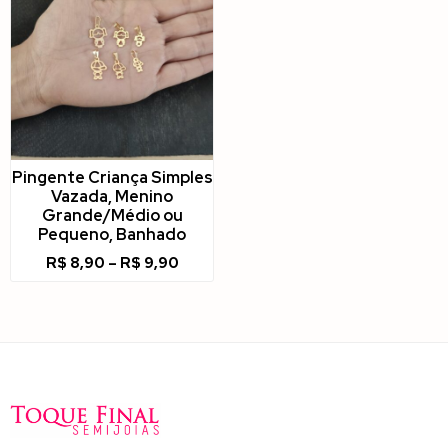
Pingente Criança Simples
Vazada, Menino
Grande/Médio ou
Pequeno, Banhado
R$
8,90
–
R$
9,90