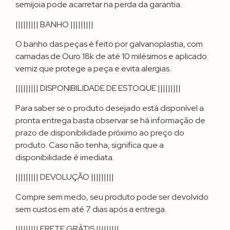
semijoia pode acarretar na perda da garantia.
||||||||| BANHO |||||||||
O banho das peças é feito por galvanoplastia, com
camadas de Ouro 18k de até 10 milésimos e aplicado
verniz que protege a peça e evita alergias.
||||||||| DISPONIBILIDADE DE ESTOQUE |||||||||
Para saber se o produto desejado está disponível a
pronta entrega basta observar se há informação de
prazo de disponibilidade próximo ao preço do
produto. Caso não tenha, significa que a
disponibilidade é imediata.
||||||||| DEVOLUÇÃO |||||||||
Compre sem medo, seu produto pode ser devolvido
sem custos em até 7 dias após a entrega.
||||||||| FRETE GRÁTIS |||||||||