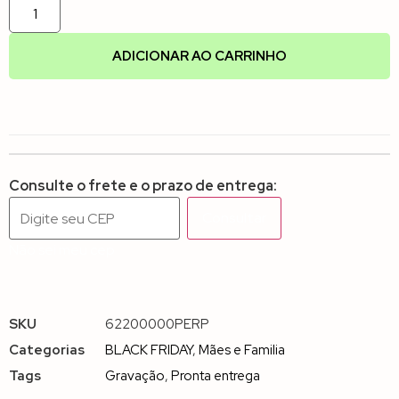
ADICIONAR AO CARRINHO
Consulte o frete e o prazo de entrega:
Consultar
Não sei meu cep
SKU
62200000PERP
Categorias
BLACK FRIDAY
,
Mães e Familia
Tags
Gravação
,
Pronta entrega