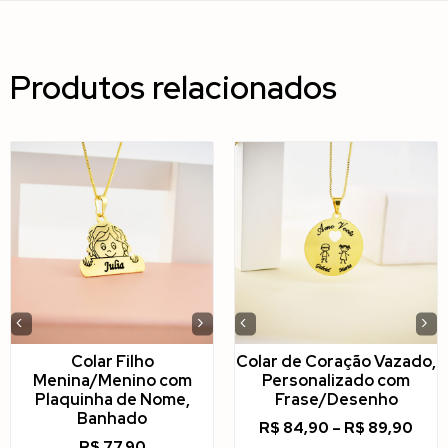
Produtos relacionados
‹
›
‹
›
Colar Filho
Colar de Coração Vazado,
Menina/Menino com
Personalizado com
Plaquinha de Nome,
Frase/Desenho
Banhado
R$
84,90
–
R$
89,90
R$
77,90