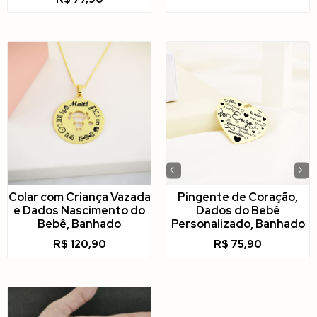
‹
›
Colar com Criança Vazada
Pingente de Coração,
e Dados Nascimento do
Dados do Bebê
Bebê, Banhado
Personalizado, Banhado
R$
120,90
R$
75,90