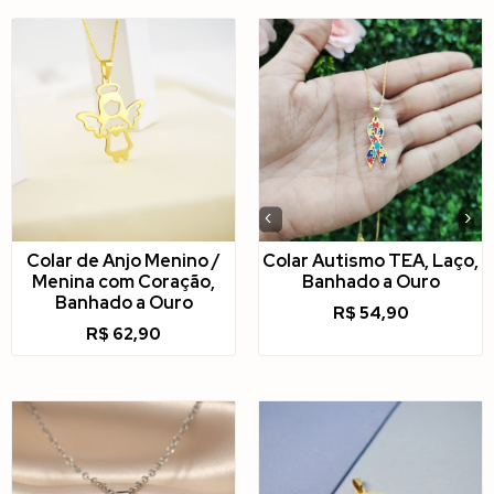
‹
›
Colar de Anjo Menino /
Colar Autismo TEA, Laço,
Menina com Coração,
Banhado a Ouro
Banhado a Ouro
R$
54,90
R$
62,90