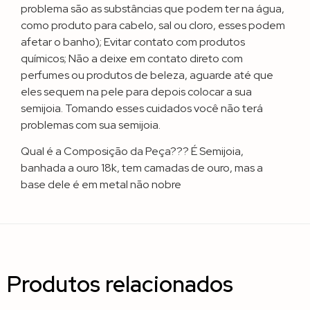
problema são as substâncias que podem ter na água,
como produto para cabelo, sal ou cloro, esses podem
afetar o banho); Evitar contato com produtos
químicos; Não a deixe em contato direto com
perfumes ou produtos de beleza, aguarde até que
eles sequem na pele para depois colocar a sua
semijoia. Tomando esses cuidados você não terá
problemas com sua semijoia.
Qual é a Composição da Peça??? É Semijoia,
banhada a ouro 18k, tem camadas de ouro, mas a
base dele é em metal não nobre
Produtos relacionados