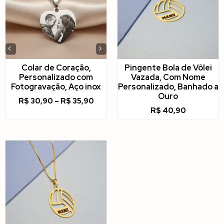
‹
›
Colar de Coração,
Pingente Bola de Vôlei
Personalizado com
Vazada, Com Nome
Fotogravação, Aço inox
Personalizado, Banhado a
Ouro
R$
30,90
–
R$
35,90
R$
40,90