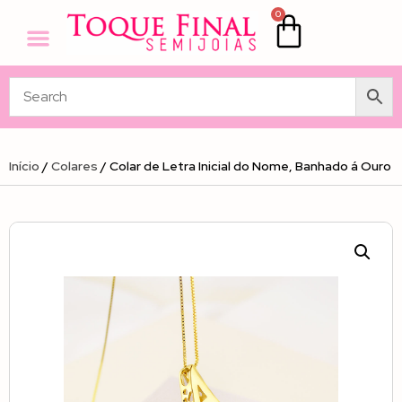
0
Início
/
Colares
/ Colar de Letra Inicial do Nome, Banhado á Ouro