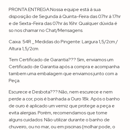
PRONTA ENTREGA:Nossa equipe está á sua
disposição de Segunda á Quinta-Feira das 07hr á 17hr
e de Sexta-Feira das 07hr ás 16hr. Qualquer dúvida é
so nos chamar no Chat/Mensagens.
Caixa: 54R _ Medidas do Pingente: Largura 1,5/2cm /
Altura 1,5/2cm.
Tem Certificado de Garantia??? Sim, enviamos um
Certificado de Garantia após a compra e acompanha
tambem uma embalagem que enviamos junto com a
Peça.
Escurece e Desbota??? Não, nem escurece e nem
perde a cor, pois é banhada a Ouro 18k. Após o banho
de ouro é aplicado um verniz que protege a peça e
evita alergias. Porém, recomendamos que tome
alguns cuidados: Não utilizar durante o banho de
chuveiro, ou no mar, ou em piscinas (molhar pode, o