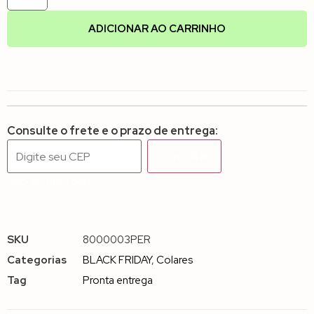
ADICIONAR AO CARRINHO
Consulte o frete e o prazo de entrega:
Consultar
Não sei meu cep
SKU
8000003PER
Categorias
BLACK FRIDAY
,
Colares
Tag
Pronta entrega