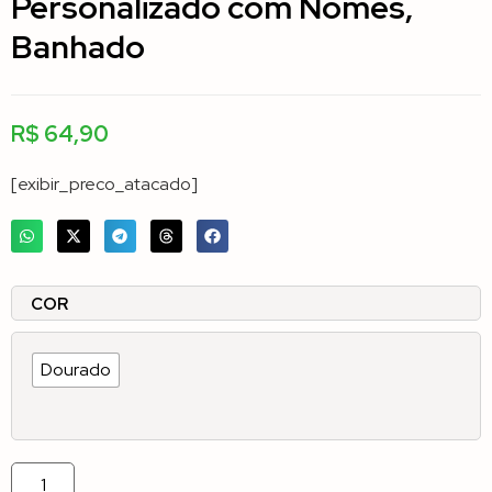
Personalizado com Nomes,
Banhado
R$
64,90
[exibir_preco_atacado]
COR
Dourado