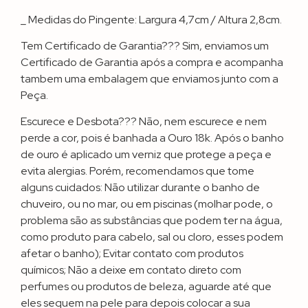
_ Medidas do Pingente: Largura 4,7cm / Altura 2,8cm.
Tem Certificado de Garantia??? Sim, enviamos um
Certificado de Garantia após a compra e acompanha
tambem uma embalagem que enviamos junto com a
Peça.
Escurece e Desbota??? Não, nem escurece e nem
perde a cor, pois é banhada a Ouro 18k. Após o banho
de ouro é aplicado um verniz que protege a peça e
evita alergias. Porém, recomendamos que tome
alguns cuidados: Não utilizar durante o banho de
chuveiro, ou no mar, ou em piscinas (molhar pode, o
problema são as substâncias que podem ter na água,
como produto para cabelo, sal ou cloro, esses podem
afetar o banho); Evitar contato com produtos
químicos; Não a deixe em contato direto com
perfumes ou produtos de beleza, aguarde até que
eles sequem na pele para depois colocar a sua