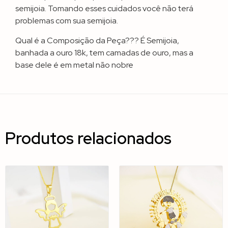
semijoia. Tomando esses cuidados você não terá
problemas com sua semijoia.
Qual é a Composição da Peça??? É Semijoia,
banhada a ouro 18k, tem camadas de ouro, mas a
base dele é em metal não nobre
Produtos relacionados