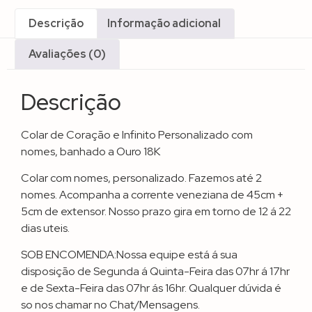
Descrição
Informação adicional
Avaliações (0)
Descrição
Colar de Coração e Infinito Personalizado com
nomes, banhado a Ouro 18K
Colar com nomes, personalizado. Fazemos até 2
nomes. Acompanha a corrente veneziana de 45cm +
5cm de extensor. Nosso prazo gira em torno de 12 á 22
dias uteis.
SOB ENCOMENDA:Nossa equipe está á sua
disposição de Segunda á Quinta-Feira das 07hr á 17hr
e de Sexta-Feira das 07hr ás 16hr. Qualquer dúvida é
so nos chamar no Chat/Mensagens.