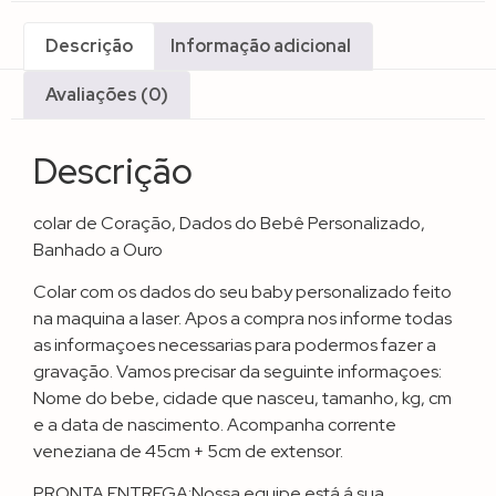
Descrição
Informação adicional
Avaliações (0)
Descrição
colar de Coração, Dados do Bebê Personalizado,
Banhado a Ouro
Colar com os dados do seu baby personalizado feito
na maquina a laser. Apos a compra nos informe todas
as informaçoes necessarias para podermos fazer a
gravação. Vamos precisar da seguinte informaçoes:
Nome do bebe, cidade que nasceu, tamanho, kg, cm
e a data de nascimento. Acompanha corrente
veneziana de 45cm + 5cm de extensor.
PRONTA ENTREGA:Nossa equipe está á sua