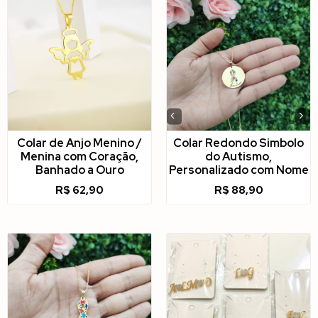
‹
›
Colar de Anjo Menino /
Colar Redondo Simbolo
Menina com Coração,
do Autismo,
Banhado a Ouro
Personalizado com Nome
R$
62,90
R$
88,90