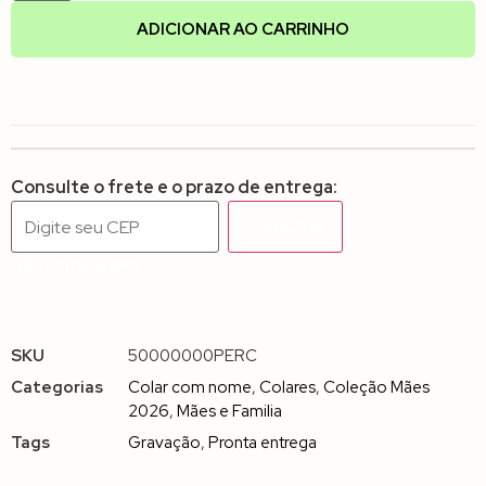
ADICIONAR AO CARRINHO
Consulte o frete e o prazo de entrega:
Consultar
Não sei meu cep
SKU
50000000PERC
Categorias
Colar com nome
,
Colares
,
Coleção Mães
2026
,
Mães e Familia
Tags
Gravação
,
Pronta entrega