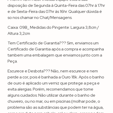
disposição de Segunda á Quinta-Feira das 07hr á 17hr
e de Sexta-Feira das 07hr ás 16hr. Qualquer dúvida é
so nos chamar no Chat/Mensagens.
Caixa: 09B_ Medidas do Pingente: Largura 3,8cm /
Altura 3,2cm
Tem Certificado de Garantia??? Sim, enviamos um
Certificado de Garantia após a compra e acompanha
tambem uma embalagem que enviamos junto com a
Peça.
Escurece e Desbota??? Não, nem escurece e nem
perde a cor, pois é banhada a Ouro 18k. Após o banho
de ouro é aplicado um verniz que protege a peça e
evita alergias. Porém, recomendamos que tome
alguns cuidados: Não utilizar durante o banho de
chuveiro, ou no mar, ou em piscinas (molhar pode, o
problema são as substâncias que podem ter na água,