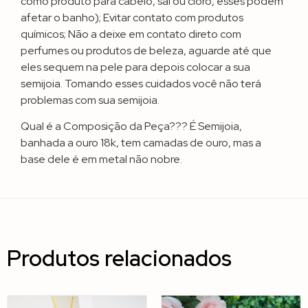
como produto para cabelo, sal ou cloro, esses podem
afetar o banho); Evitar contato com produtos
químicos; Não a deixe em contato direto com
perfumes ou produtos de beleza, aguarde até que
eles sequem na pele para depois colocar a sua
semijoia. Tomando esses cuidados você não terá
problemas com sua semijoia.
Qual é a Composição da Peça??? É Semijoia,
banhada a ouro 18k, tem camadas de ouro, mas a
base dele é em metal não nobre.
Produtos relacionados