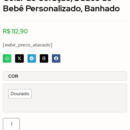
Bebê Personalizado, Banhado
R$
112,90
[exibir_preco_atacado]
COR
Dourado