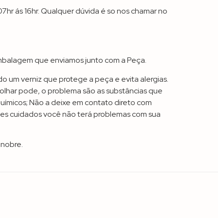
hr ás 16hr. Qualquer dúvida é so nos chamar no
mbalagem que enviamos junto com a Peça.
 um verniz que protege a peça e evita alergias.
olhar pode, o problema são as substâncias que
químicos; Não a deixe em contato direto com
ses cuidados você não terá problemas com sua
 nobre.