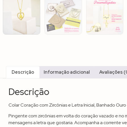
Descrição
Informação adicional
Avaliações (
Descrição
Colar Coração com Zircônias e Letra Inicial, Banhado Ouro
Pingente com zircônias em volta do coração vazado e no me
mensagens a letra que gostaria. Acompanha a corrente v