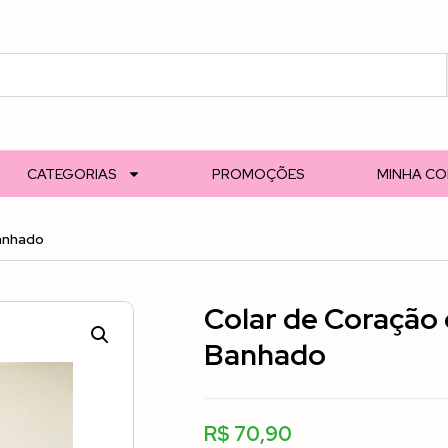
CATEGORIAS
PROMOÇÕES
MINHA C
Banhado
Colar de Coração c
Banhado
R$
70,90