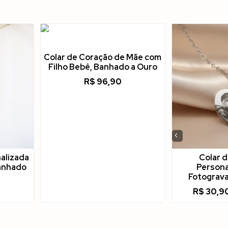
Colar de Coração de Mãe com
Filho Bebê, Banhado a Ouro
R$
96,90
‹
alizada
Colar 
anhado
Persona
Fotograva
R$
30,9