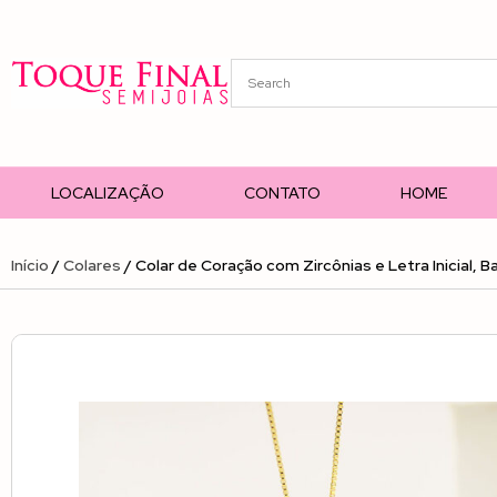
LOCALIZAÇÃO
CONTATO
HOME
Início
/
Colares
/ Colar de Coração com Zircônias e Letra Inicial, 