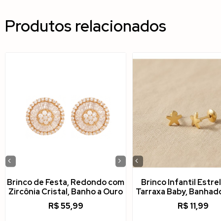
Produtos relacionados
‹
›
‹
Brinco de Festa, Redondo com
Brinco Infantil Estre
Zircônia Cristal, Banho a Ouro
Tarraxa Baby, Banhad
R$
55,99
R$
11,99