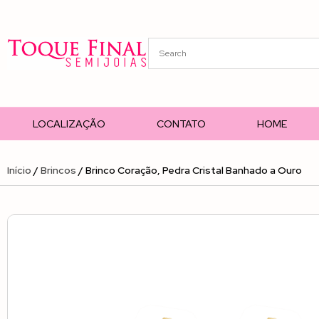
LOCALIZAÇÃO
CONTATO
HOME
Início
/
Brincos
/ Brinco Coração, Pedra Cristal Banhado a Ouro