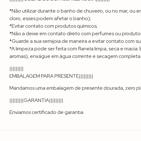
*Não utilizar durante o banho de chuveiro, ou no mar, ou 
cloro, esses podem afetar o banho);
*Evitar contato com produtos químicos;
*Não a deixe em contato direto com perfumes ou produtos 
*Guarde a sua semijoia de maneira a evitar contato com su
*A limpeza pode ser feita com flanela limpa, seca e mac
aromas), enxágue em água corrente e secagem completa e
|||||||||
EMBALAGEM PARA PRESENTE|||||||||
Mandamos uma embalagem de presente dourada, zero plástic
|||||||||GARANTIA|||||||||
Enviamos certificado de garantia