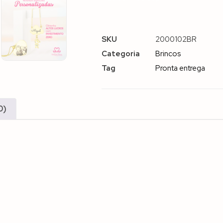
SKU
2000102BR
Categoria
Brincos
Tag
Pronta entrega
0)