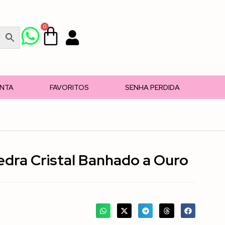
0
Login
ONTA
FAVORITOS
SENHA PERDIDA
edra Cristal Banhado a Ouro