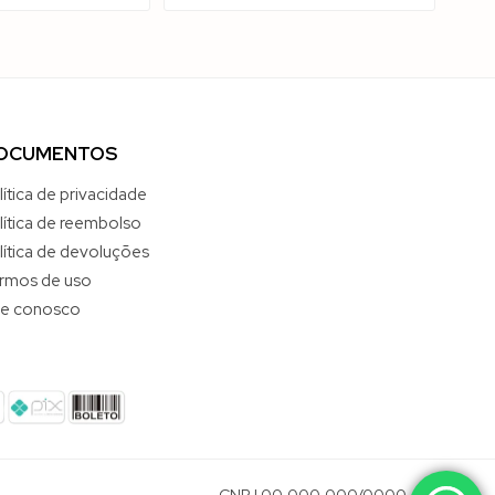
OCUMENTOS
lítica de privacidade
lítica de reembolso
lítica de devoluções
rmos de uso
le conosco