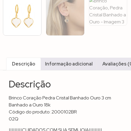
Descrição
Informação adicional
Avaliações (
Descrição
Brinco Coração Pedra Cristal Banhado Ouro 3 cm
Banhado a Ouro 18k
Código do produto: 2000102BR
02Q
|||||||||CUIDADOS COM SUA SEMIJOIA|||||||||