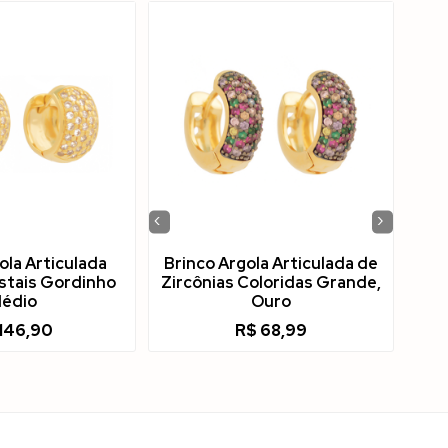
‹
›
ola Articulada
Brinco Argola Articulada de
istais Gordinho
Zircônias Coloridas Grande,
édio
Ouro
146,90
R$
68,99