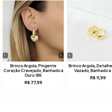
‹
›
‹
Brinco Argola, Pingente
Brinco Argola, Detalhe
Coração Cravejado, Banhado á
Vazado, Banhado á
Ouro 18K
R$
11,99
R$
77,99