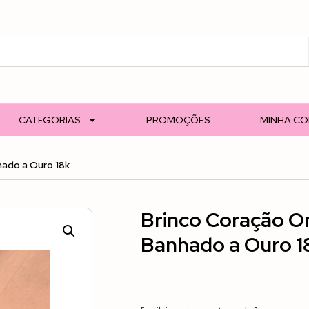
CATEGORIAS
PROMOÇÕES
MINHA C
hado a Ouro 18k
Brinco Coração Or
Banhado a Ouro 1