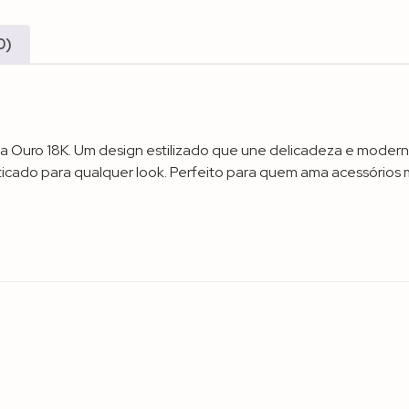
0)
a Ouro 18K. Um design estilizado que une delicadeza e modern
sticado para qualquer look. Perfeito para quem ama acessórios