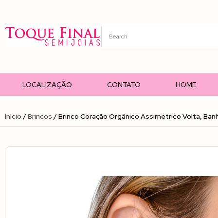
LOCALIZAÇÃO
CONTATO
HOME
Início
/
Brincos
/ Brinco Coração Orgânico Assimetrico Volta, Ban