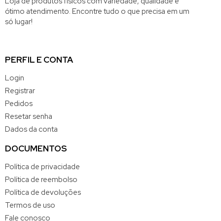
Loja de produtos físicos com variedade, qualidade e
ótimo atendimento. Encontre tudo o que precisa em um
só lugar!
PERFIL E CONTA
Login
Registrar
Pedidos
Resetar senha
Dados da conta
DOCUMENTOS
Política de privacidade
Política de reembolso
Política de devoluções
Termos de uso
Fale conosco