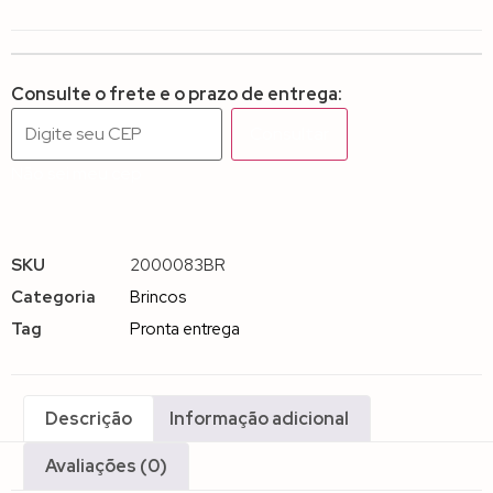
Consulte o frete e o prazo de entrega:
Consultar
Não sei meu cep
SKU
2000083BR
Categoria
Brincos
Tag
Pronta entrega
Descrição
Informação adicional
Avaliações (0)