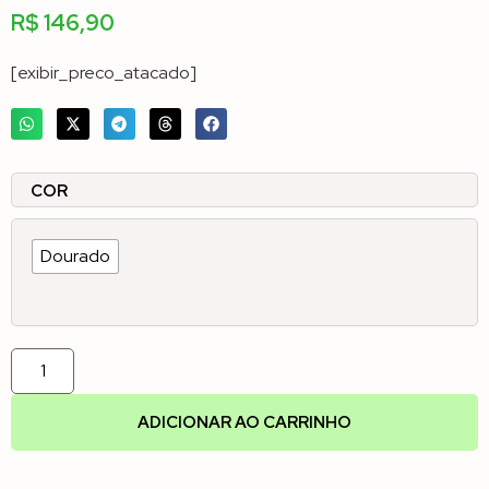
R$
146,90
[exibir_preco_atacado]
COR
Dourado
ADICIONAR AO CARRINHO