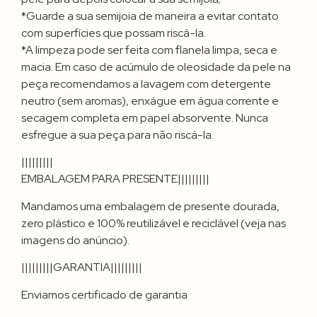
*Guarde a sua semijoia de maneira a evitar contato
com superfícies que possam riscá-la.
*A limpeza pode ser feita com flanela limpa, seca e
macia. Em caso de acúmulo de oleosidade da pele na
peça recomendamos a lavagem com detergente
neutro (sem aromas), enxágue em água corrente e
secagem completa em papel absorvente. Nunca
esfregue a sua peça para não riscá-la.
|||||||||
EMBALAGEM PARA PRESENTE|||||||||
Mandamos uma embalagem de presente dourada,
zero plástico e 100% reutilizável e reciclável (veja nas
imagens do anúncio).
|||||||||GARANTIA|||||||||
Enviamos certificado de garantia