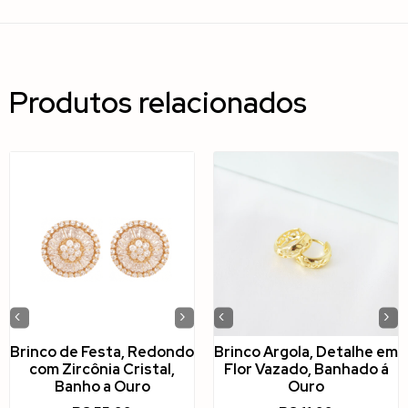
Produtos relacionados
‹
›
‹
›
Brinco de Festa, Redondo
Brinco Argola, Detalhe em
com Zircônia Cristal,
Flor Vazado, Banhado á
Banho a Ouro
Ouro