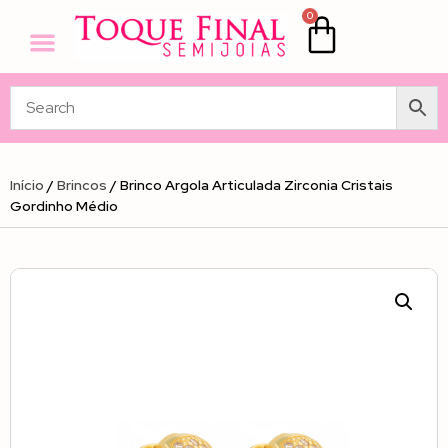
0
Início
/
Brincos
/ Brinco Argola Articulada Zirconia Cristais
Gordinho Médio